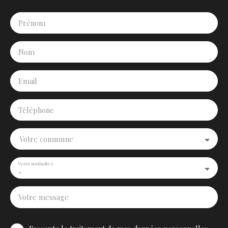
Prénom
Nom
Email
Téléphone
Votre commune
Vous souhaitez
-
Votre message