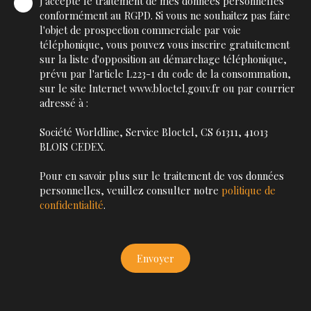
J'accepte le traitement de mes données personnelles
conformément au RGPD. Si vous ne souhaitez pas faire
l'objet de prospection commerciale par voie
téléphonique, vous pouvez vous inscrire gratuitement
sur la liste d'opposition au démarchage téléphonique,
prévu par l'article L223-1 du code de la consommation,
sur le site Internet www.bloctel.gouv.fr ou par courrier
adressé à :
Société Worldline, Service Bloctel, CS 61311, 41013
BLOIS CEDEX.
Pour en savoir plus sur le traitement de vos données
personnelles, veuillez consulter notre
politique de
confidentialité
.
Envoyer