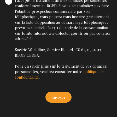
J'accepte le traitement de mes données personnelles
conformément au RGPD. Si vous ne souhaitez pas faire
l'objet de prospection commerciale par voie
téléphonique, vous pouvez vous inscrire gratuitement
sur la liste d'opposition au démarchage téléphonique,
prévu par l'article L223-1 du code de la consommation,
sur le site Internet www.bloctel.gouv.fr ou par courrier
adressé à :
Société Worldline, Service Bloctel, CS 61311, 41013
BLOIS CEDEX.
Pour en savoir plus sur le traitement de vos données
personnelles, veuillez consulter notre
politique de
confidentialité
.
Envoyer