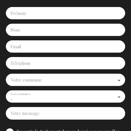
Prénom
Nom
Email
Téléphone
Votre commune
Vous souhaitez
-
Votre message