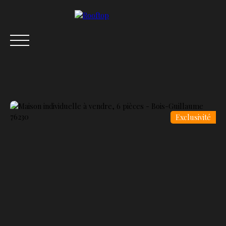
Exclusivité
ACCUEIL
ACHETER
VENDRE
LOUER