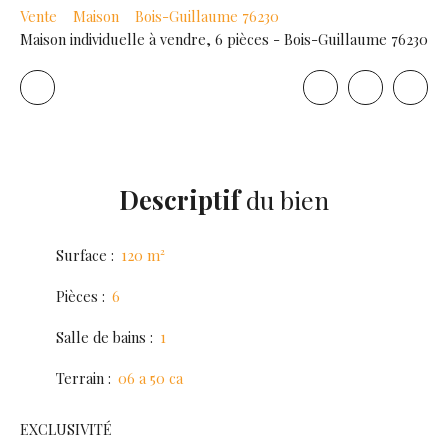
Vente
Maison
Bois-Guillaume 76230
Maison individuelle à vendre, 6 pièces - Bois-Guillaume 76230
Descriptif
du bien
Surface
:
120
m²
Pièces
:
6
Salle de bains
:
1
Terrain
:
06 a 50 ca
EXCLUSIVITÉ