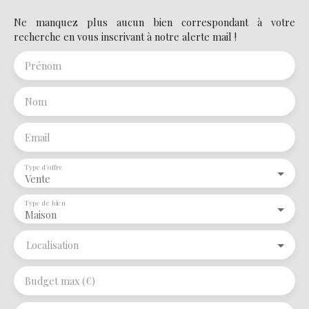
Ne manquez plus aucun bien correspondant à votre
recherche en vous inscrivant à notre alerte mail !
Prénom
Nom
Email
Type d'offre
Vente
Type de bien
Maison
Localisation
Budget max (€)