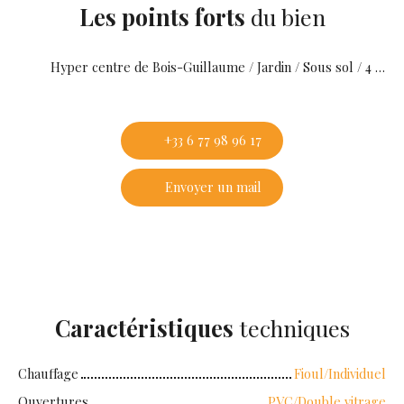
Les points forts
du bien
Hyper centre de Bois-Guillaume / Jardin / Sous sol / 4 chambres
+33 6 77 98 96 17
Envoyer un mail
Caractéristiques
techniques
Chauffage
Fioul/Individuel
Ouvertures
PVC/Double vitrage