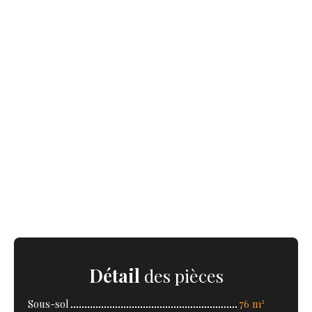
Détail
des pièces
Sous-sol
76 m²