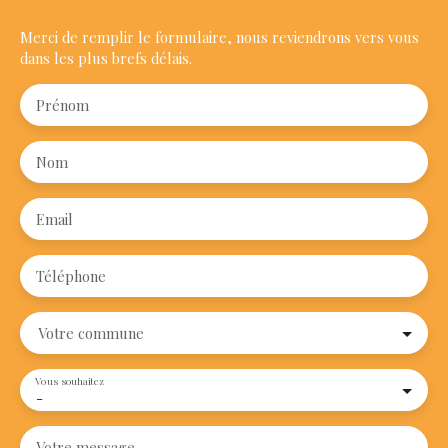
Merci de remplir le formulaire, nous reviendrons vers vous
dans les plus brefs délais.
Prénom
Nom
Email
Téléphone
Votre commune
Vous souhaitez
-
Votre message