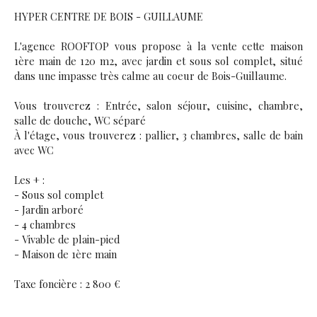
HYPER CENTRE DE BOIS - GUILLAUME
L'agence ROOFTOP vous propose à la vente cette maison
1ère main de 120 m2, avec jardin et sous sol complet, situé
dans une impasse très calme au coeur de Bois-Guillaume.
Vous trouverez : Entrée, salon séjour, cuisine, chambre,
salle de douche, WC séparé
À l'étage, vous trouverez : pallier, 3 chambres, salle de bain
avec WC
Les + :
- Sous sol complet
- Jardin arboré
- 4 chambres
- Vivable de plain-pied
- Maison de 1ère main
Taxe foncière : 2 800 €