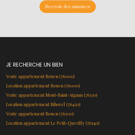
Recevoir des annonces
JE RECHERCHE UN BIEN
Vente appartement Rouen (76000)
Location appartement Rouen (76000)
Vente appartement Mont-Saint-Aignan (76130)
Location appartement Bihorel (76420)
Vente appartement Rouen (76100)
Location appartement Le Petit-Quevilly (76140)