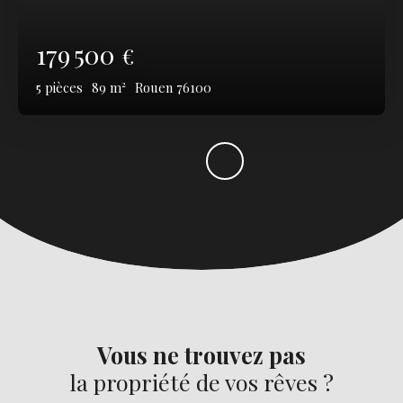
179 500
€
5
pièces
89
m²
Rouen 76100
Vous ne trouvez pas
la propriété de vos rêves ?