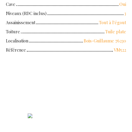
Cave
Oui
Niveaux (RDC inclus)
3
Assainissement
Tout à l'égout
Toiture
Tuile plate
Localisation
Bois-Guillaume 76230
Référence
VM522