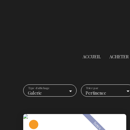
ACCUEIL
ACHETER
Type d'affichage
Trier par
Galerie
Pertinence