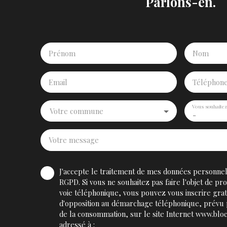
Parlons-en.
Prénom
Nom
Email
Téléphon
Vous souhaite
Votre commune
-
Votre message
J'accepte le traitement de mes données personn
RGPD. Si vous ne souhaitez pas faire l'objet de p
voie téléphonique, vous pouvez vous inscrire grat
d'opposition au démarchage téléphonique, prévu p
de la consommation, sur le site Internet www.bloc
adressé à :