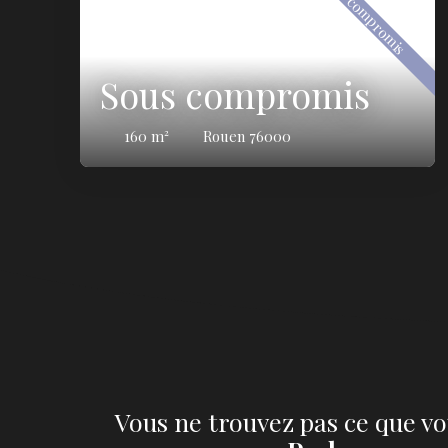
Sous compromis
Sous compromis
160
m²
Rouen 76000
Vous ne trouvez pas ce que vo