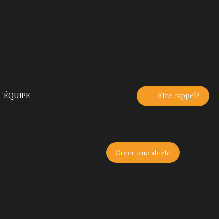
L'ÉQUIPE
Être rappelé
Créer une alerte