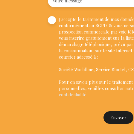
Votre message
J'accepte le traitement de mes donné
conformément au RGPD. Si vous ne souh
prospection commerciale par voie té
vous inscrire gratuitement sur la list
démarchage téléphonique, prévu par l
la consommation, sur le site Internet
courrier adressé à :
Société Worldline, Service Bloctel, C
Pour en savoir plus sur le traitement
personnelles, veuillez consulter not
confidentialité
.
Envoyer