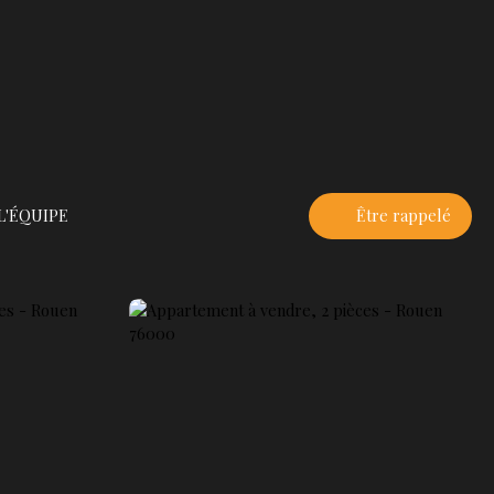
L'ÉQUIPE
Être rappelé