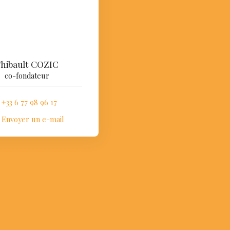
hibault COZIC
co-fondateur
+33 6 77 98 96 17
Envoyer un e-mail