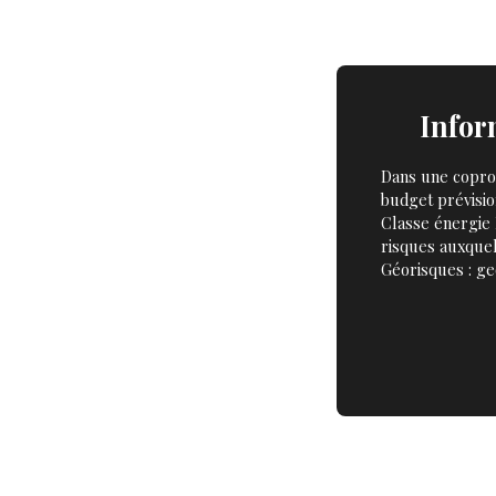
Infor
Dans une copro
budget prévisio
Classe énergie 
risques auxquel
Géorisques : ge