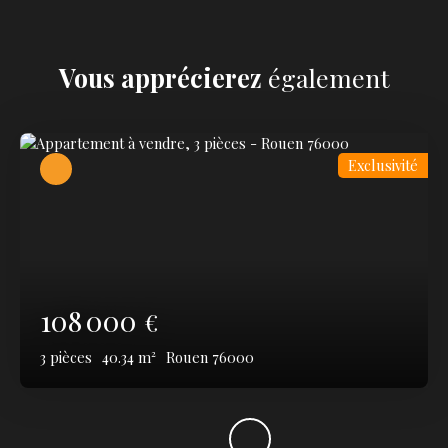
Vous apprécierez
également
Exclusivité
108 000
€
3
pièces
40.34
m²
Rouen 76000