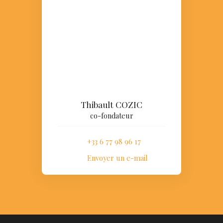
Thibault COZIC
co-fondateur
+33 6 77 98 96 17
Envoyer un e-mail