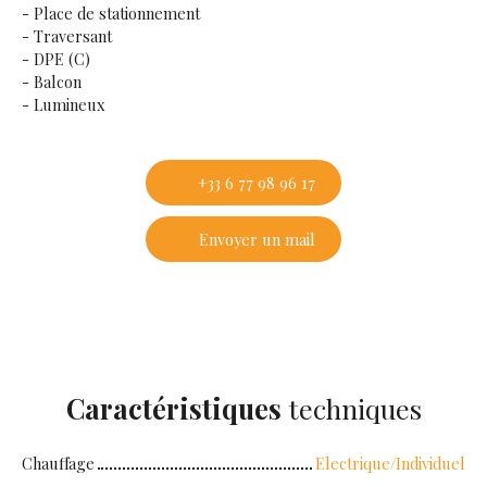
- Place de stationnement
- Traversant
- DPE (C)
- Balcon
- Lumineux
+33 6 77 98 96 17
Envoyer un mail
Caractéristiques
techniques
Chauffage
Electrique/Individuel