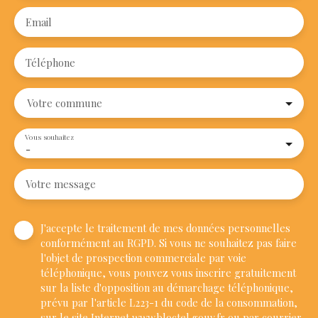
Email
Téléphone
Votre commune
Vous souhaitez
-
Votre message
J'accepte le traitement de mes données personnelles
conformément au RGPD. Si vous ne souhaitez pas faire
l'objet de prospection commerciale par voie
téléphonique, vous pouvez vous inscrire gratuitement
sur la liste d'opposition au démarchage téléphonique,
prévu par l'article L223-1 du code de la consommation,
sur le site Internet www.bloctel.gouv.fr ou par courrier