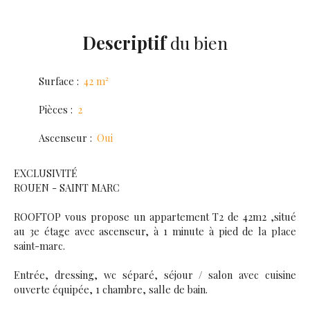
Descriptif
du bien
Surface
:
42
m²
Pièces
:
2
Ascenseur
:
Oui
EXCLUSIVITÉ
ROUEN - SAINT MARC
ROOFTOP vous propose un appartement T2 de 42m2 ,situé
au 3e étage avec ascenseur, à 1 minute à pied de la place
saint-marc.
Entrée, dressing, wc séparé, séjour / salon avec cuisine
ouverte équipée, 1 chambre, salle de bain.