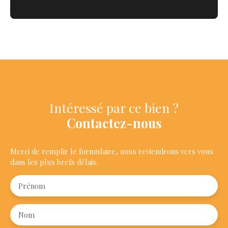
Intéressé par ce bien ?
Contactez-nous
Merci de remplir le formulaire, nous reviendrons vers vous
dans les plus brefs délais.
Prénom
Nom