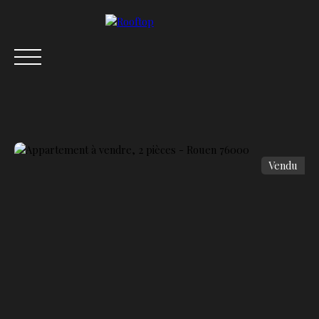
Vendu
ACCUEIL
ACHETER
VENDRE
LOUER