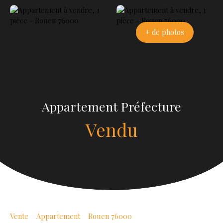
+ de photos
Appartement Préfecture
Vendu
Vente
Appartement
Rouen 76000