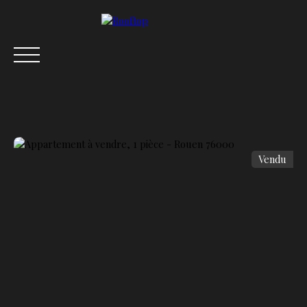
Vendu
ACCUEIL
ACHETER
VENDRE
LOUER