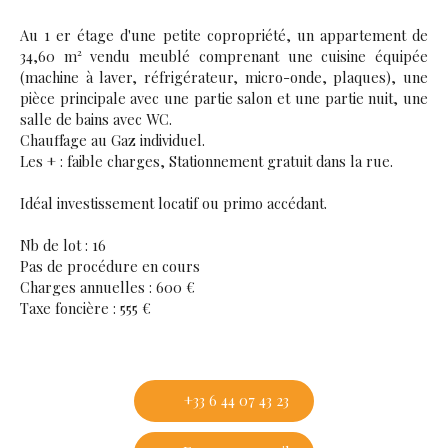
Au 1 er étage d'une petite copropriété, un appartement de
34,60 m² vendu meublé comprenant une cuisine équipée
(machine à laver, réfrigérateur, micro-onde, plaques), une
pièce principale avec une partie salon et une partie nuit, une
salle de bains avec WC.
Chauffage au Gaz individuel.
Les + : faible charges, Stationnement gratuit dans la rue.
Idéal investissement locatif ou primo accédant.
Nb de lot : 16
Pas de procédure en cours
Charges annuelles : 600 €
Taxe foncière : 555 €
+33 6 44 07 43 23