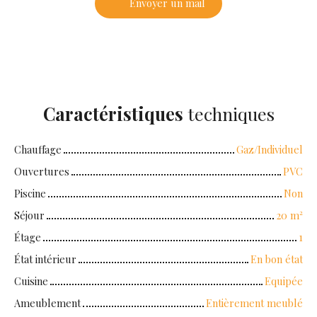
Envoyer un mail
Caractéristiques
techniques
Chauffage
Gaz/Individuel
Ouvertures
PVC
Piscine
Non
Séjour
20
m²
Étage
1
État intérieur
En bon état
Cuisine
Equipée
Ameublement
Entièrement meublé