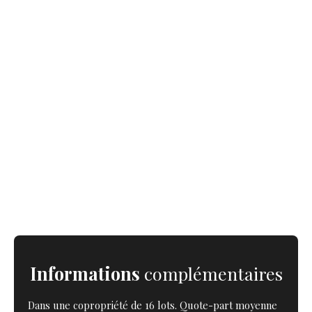
Informations
complémentaires
Dans une copropriété de 16 lots. Quote-part moyenne