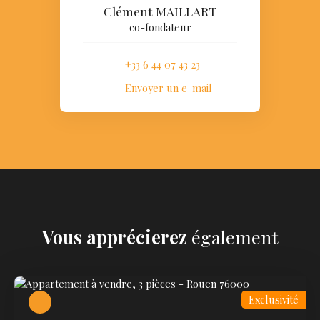
Clément MAILLART
co-fondateur
+33 6 44 07 43 23
Envoyer un e-mail
Vous apprécierez
également
Exclusivité