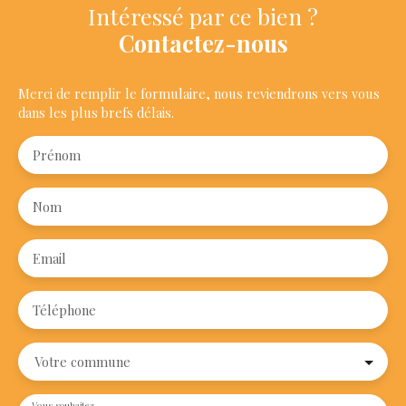
Intéressé par ce bien ?
Contactez-nous
Merci de remplir le formulaire, nous reviendrons vers vous
dans les plus brefs délais.
Prénom
Nom
Email
Téléphone
Votre commune
Vous souhaitez