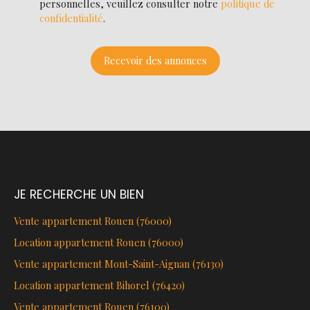
personnelles, veuillez consulter notre
politique de
confidentialité
.
Recevoir des annonces
JE RECHERCHE UN BIEN
Vente appartement Rouen (76000)
Location appartement Rouen (76000)
Vente appartement Mont-Saint-Aignan (76130)
Location appartement Bihorel (76420)
Vente appartement Rouen (76100)