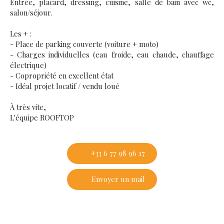
Entrée, placard, dressing, cuisine, salle de bain avec wc,
salon/séjour.
Les + :
- Place de parking couverte (voiture + moto)
- Charges individuelles (eau froide, eau chaude, chauffage
électrique)
- Copropriété en excellent état
- Idéal projet locatif / vendu loué
À très vite,
L'équipe ROOFTOP
+33 6 77 98 96 17
Envoyer un mail