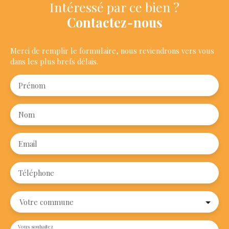
Intéressé par ce bien ?
Contactez-nous
Merci de remplir le formulaire, nous reviendrons vers vous
dans les plus brefs délais.
Prénom
Nom
Email
Téléphone
Votre commune
Vous souhaitez