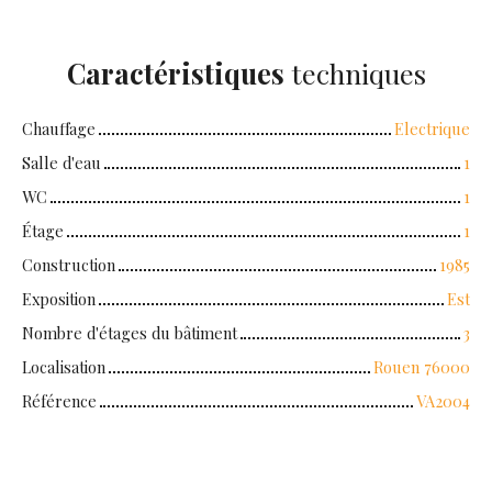
Caractéristiques
techniques
Chauffage
Electrique
Salle d'eau
1
WC
1
Étage
1
Construction
1985
Exposition
Est
Nombre d'étages du bâtiment
3
Localisation
Rouen 76000
Référence
VA2004