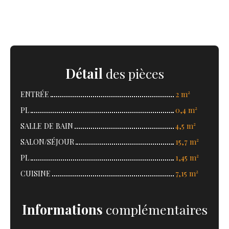
Détail
des pièces
ENTRÉE
2 m²
PL
0,4 m²
SALLE DE BAIN
4,5 m²
SALON/SÉJOUR
15,7 m²
PL
1,45 m²
CUISINE
7,15 m²
Informations
complémentaires