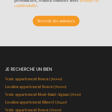
personnelles, veuillez consulter notre
politique de
confidentialité
.
Recevoir des annonces
JE RECHERCHE UN BIEN
Vente appartement Rouen (76000)
Location appartement Rouen (76000)
Vente appartement Mont-Saint-Aignan (76130)
Location appartement Bihorel (76420)
Vente appartement Rouen (76100)