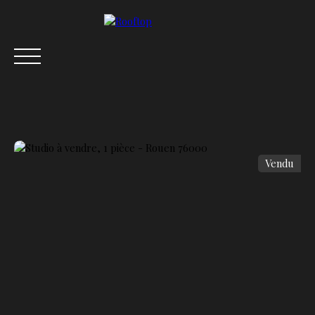
Vendu
ACCUEIL
ACHETER
VENDRE
LOUER