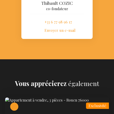
Thibault COZIC
co-fondateur
+33 6 77 98 96 17
Envoyer un e-mail
Vous apprécierez
également
Exclusivité