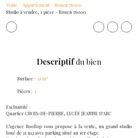
Vente
Appartement
Rouen 76000
Studio à vendre, 1 pièce - Rouen 76000
Descriptif
du bien
Surface
:
31
m²
Pièces
:
1
Exclusivité
Quartier CROIX-DE-PIERRE, LYCÉE JEANNE D'ARC
L’agence Rooftop vous propose à la vente, un grand studio
loué de 31 m2 avec parking situé au 1er étage.