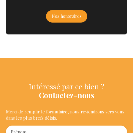
Nos honoraires
Intéressé par ce bien ?
Contactez-nous
Merci de remplir le formulaire, nous reviendrons vers vous
dans les plus brefs délais.
Prénom