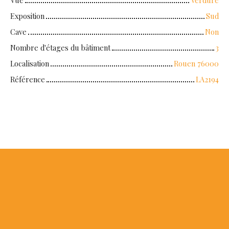
Exposition
Sud
Cave
Non
Nombre d'étages du bâtiment
3
Localisation
Rouen 76000
Référence
LA2194