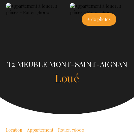
+ de photos
T2 MEUBLE MONT-SAINT-AIGNAN
Loué
Location
Appartement
Rouen 76000