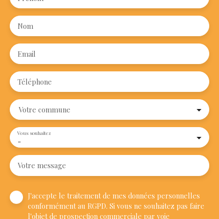
Nom
Email
Téléphone
Votre commune
Vous souhaitez
-
Votre message
J'accepte le traitement de mes données personnelles
conformément au RGPD. Si vous ne souhaitez pas faire
l'objet de prospection commerciale par voie