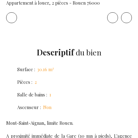
Appartement à louer, 2 pièces - Rouen 76000
Descriptif
du bien
Surface
:
30.16
m²
Pièces
:
2
Salle de bains
:
1
Ascenseur
:
Non
Mont-Saint-Aignan, limite Rouen.
A proximité immédiate de la Gare (10 mn à pieds), L'agence