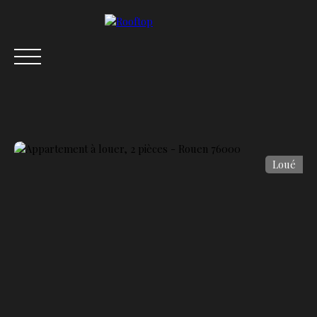
Loué
ACCUEIL
ACHETER
VENDRE
LOUER