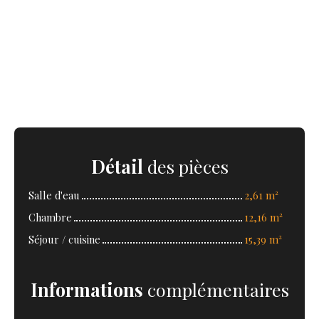
Détail
des pièces
Salle d'eau
2,61 m²
Chambre
12,16 m²
Séjour / cuisine
15,39 m²
Informations
complémentaires