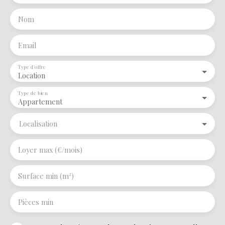
Nom
Email
Type d'offre
Location
Type de bien
Appartement
Localisation
Loyer max (€/mois)
Surface min (m²)
Pièces min