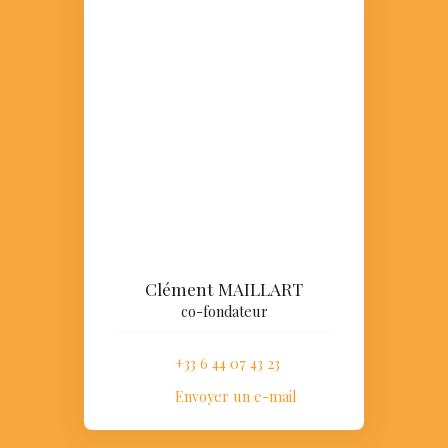
Clément MAILLART
co-fondateur
+33 6 44 07 43 23
Envoyer un e-mail