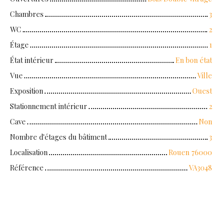
Chambres
3
WC
2
Étage
1
État intérieur
En bon état
Vue
Ville
Exposition
Ouest
Stationnement intérieur
2
Cave
Non
Nombre d'étages du bâtiment
3
Localisation
Rouen 76000
Référence
VA3048