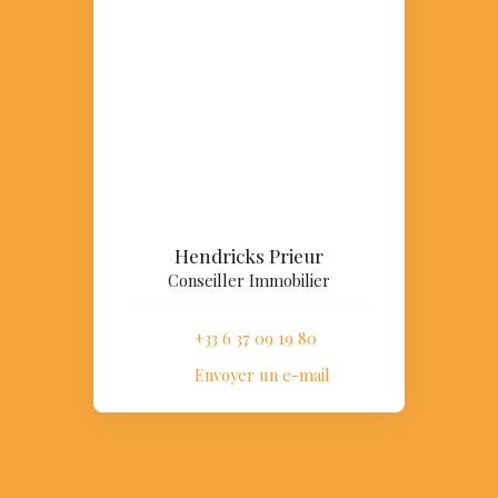
Hendricks Prieur
Conseiller Immobilier
+33 6 37 09 19 80
Envoyer un e-mail