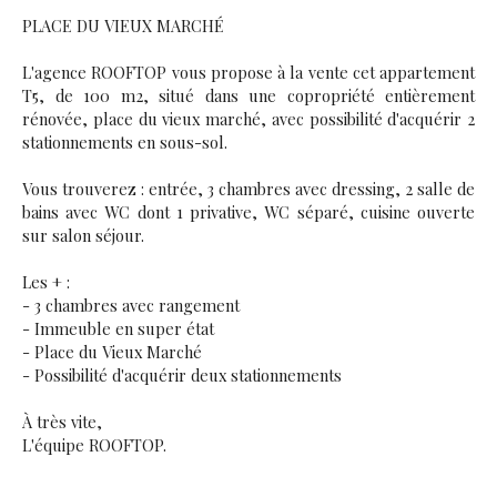
PLACE DU VIEUX MARCHÉ
L'agence ROOFTOP vous propose à la vente cet appartement
T5, de 100 m2, situé dans une copropriété entièrement
rénovée, place du vieux marché, avec possibilité d'acquérir 2
stationnements en sous-sol.
Vous trouverez : entrée, 3 chambres avec dressing, 2 salle de
bains avec WC dont 1 privative, WC séparé, cuisine ouverte
sur salon séjour.
Les + :
- 3 chambres avec rangement
- Immeuble en super état
- Place du Vieux Marché
- Possibilité d'acquérir deux stationnements
À très vite,
L'équipe ROOFTOP.