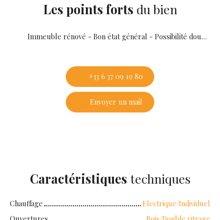
Les points forts
du bien
Immeuble rénové - Bon état général - Possibilité double stationnement / DPE D
+33 6 37 09 19 80
Envoyer un mail
Caractéristiques
techniques
Chauffage
Electrique/Individuel
Ouvertures
Bois/Double vitrage