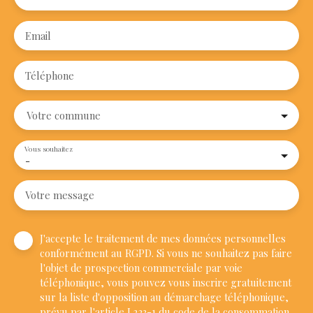
Email
Téléphone
Votre commune
Vous souhaitez
-
Votre message
J'accepte le traitement de mes données personnelles
conformément au RGPD. Si vous ne souhaitez pas faire
l'objet de prospection commerciale par voie
téléphonique, vous pouvez vous inscrire gratuitement
sur la liste d'opposition au démarchage téléphonique,
prévu par l'article L223-1 du code de la consommation,