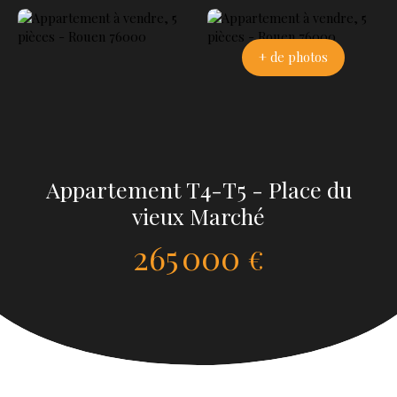
+ de photos
Appartement T4-T5 - Place du
vieux Marché
265 000
€