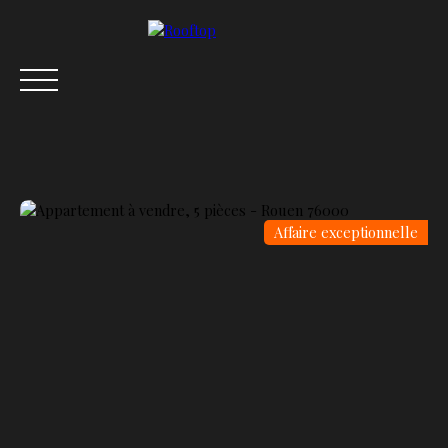
Affaire exceptionnelle
ACCUEIL
ACHETER
VENDRE
LOUER