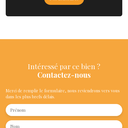
Intéressé par ce bien ?
Contactez-nous
Merci de remplir le formulaire, nous reviendrons vers vous
dans les plus brefs délais.
Prénom
Nom