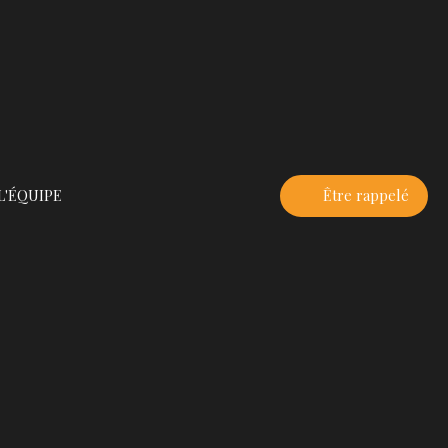
L'ÉQUIPE
Être rappelé