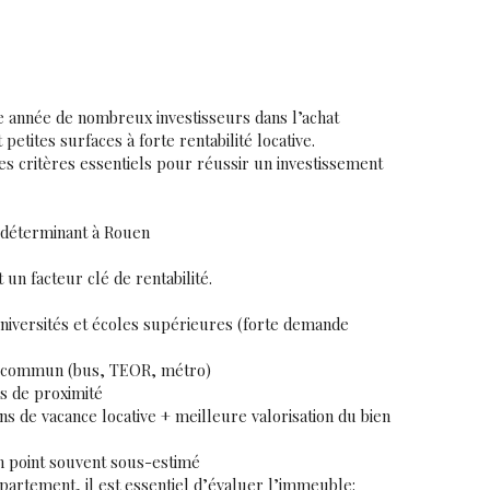
année de nombreux investisseurs dans l’achat
petites surfaces à forte rentabilité locative
.
les critères essentiels pour réussir un investissement
e déterminant à Rouen
un facteur clé de rentabilité.
universités et écoles supérieures (forte demande
en commun (bus, TEOR, métro)
s de proximité
 de vacance locative + meilleure valorisation du bien
n point souvent sous-estimé
artement, il est essentiel d’évaluer l’immeuble: