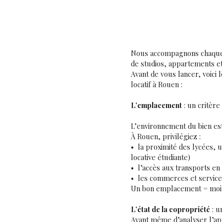
Nous accompagnons chaque 
de
studios, appartements et 
Avant de vous lancer, voici 
locatif à Rouen :
L’emplacement
: un critèr
L’environnement du bien est 
À Rouen, privilégiez :
la proximité des lycées, 
locative étudiante)
l’accès aux transports 
les commerces et service
Un bon emplacement = moins
L’état de la copropriété
: u
Avant même d’analyser l’app