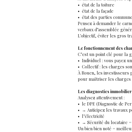
état de la toiture
état de la façade
état des parties communes
Pensez à demander le carne
verbaux d’assemblée génér
L'objectif, éviter les gros 
Le fonctionnement des cha
C’est un point clé pour la ge
Individuel : vous payez 
Collectif : les charges s
À Rouen, les investisseurs p
pour maîtriser les charges e
Les diagnostics immobilie
Analysez attentivement :
le DPE (Diagnostic de Pe
→ Anticipez les travaux p
l’électricité
→ Sécurité du locataire =
Un bien bien noté = meilleure