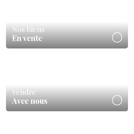
Nos biens
En vente
Vendre
Avec nous