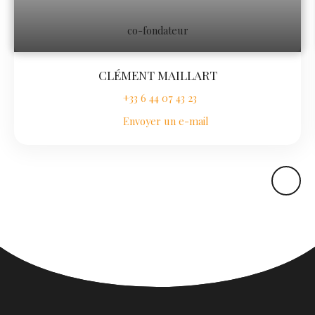
co-fondateur
CLÉMENT MAILLART
+33 6 44 07 43 23
Envoyer un e-mail