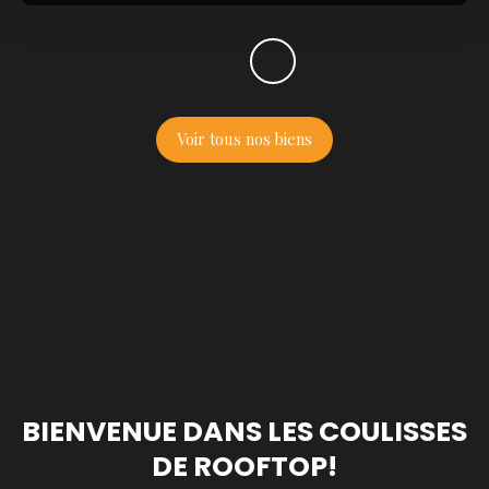
Voir tous nos biens
BIENVENUE DANS LES COULISSES
DE ROOFTOP!