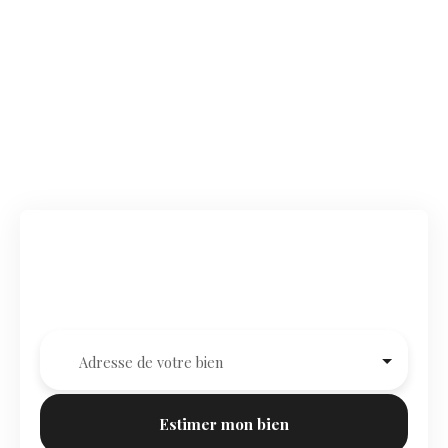
Estimez votre bien à Rouen,
simplement.
Adresse de votre bien
Estimer mon bien