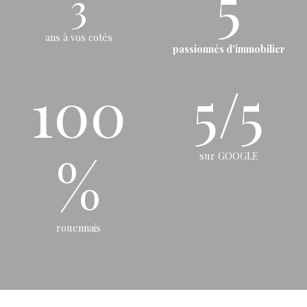
5
3
ans à vos cotés
passionnés d'immobilier
100
5/5
%
sur GOOGLE
rouennais