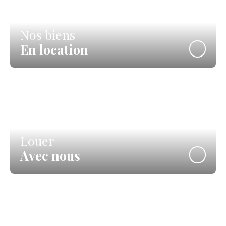
Nos biens
En location
Louer
Avec nous