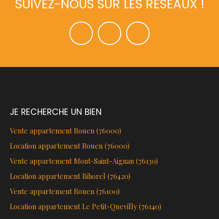
SUIVEZ-NOUS SUR LES RÉSEAUX !
JE RECHERCHE UN BIEN
Vente appartement Rouen (76000)
Location appartement Rouen (76000)
Vente appartement Mont-Saint-Aignan (76130)
Location appartement Bihorel (76420)
Vente appartement Rouen (76100)
Location appartement Le Petit-Quevilly (76140)