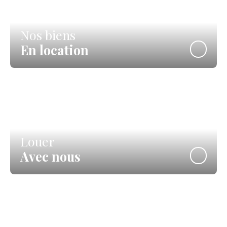
Nos biens
En location
Louer
Avec nous