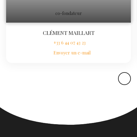
co-fondateur
CLÉMENT MAILLART
+33 6 44 07 43 23
Envoyer un e-mail