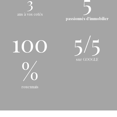
5
3
ans à vos cotés
passionnés d'immobilier
100
5/5
%
sur GOOGLE
rouennais