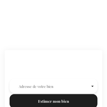
Estimez votre bien à Rouen,
simplement.
Adresse de votre bien
Estimer mon bien