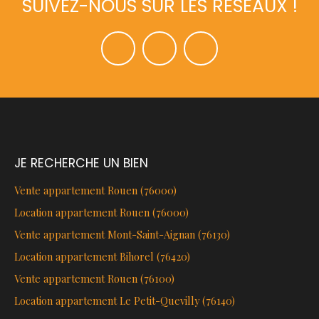
SUIVEZ-NOUS SUR LES RÉSEAUX !
JE RECHERCHE UN BIEN
Vente appartement Rouen (76000)
Location appartement Rouen (76000)
Vente appartement Mont-Saint-Aignan (76130)
Location appartement Bihorel (76420)
Vente appartement Rouen (76100)
Location appartement Le Petit-Quevilly (76140)