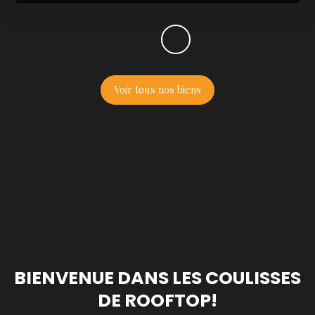
Voir tous nos biens
BIENVENUE DANS LES COULISSES
DE ROOFTOP!