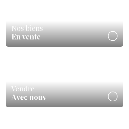
Nos biens
En vente
Vendre
Avec nous